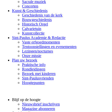
Sacrale muziek
Concerten
Kunst & Geschiedenis
Geschiedenis van de kerk
Bouwgeschiedenis
Historisch Orgel
Calvarietuin
Kunstcollectie
Sint-Paulus Academie & Redactie
Vaste erfgoedmomenten
Tentoonstellingen en evenementen
Lezingen/nocturnes
Onze missie
Plan uw bezoek
Praktische info
Rondleidingen
Bezoek met kinderen
Sint-Paulusvrienden
Hoogtepunten
Blijf op de hoogte
Nieuwsbrief inschrijven
Magazine abonneren