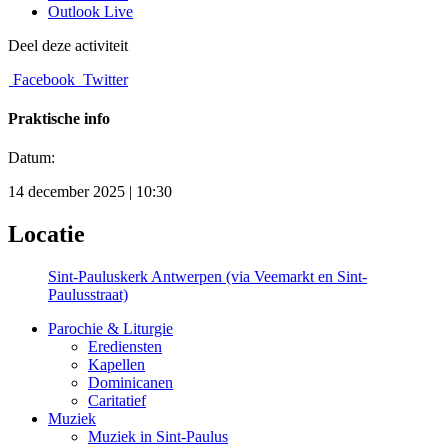
Outlook Live
Deel deze activiteit
Facebook
Twitter
Praktische info
Datum:
14 december 2025 | 10:30
Locatie
Sint-Pauluskerk Antwerpen (via Veemarkt en Sint-
Paulusstraat)
Parochie & Liturgie
Erediensten
Kapellen
Dominicanen
Caritatief
Muziek
Muziek in Sint-Paulus