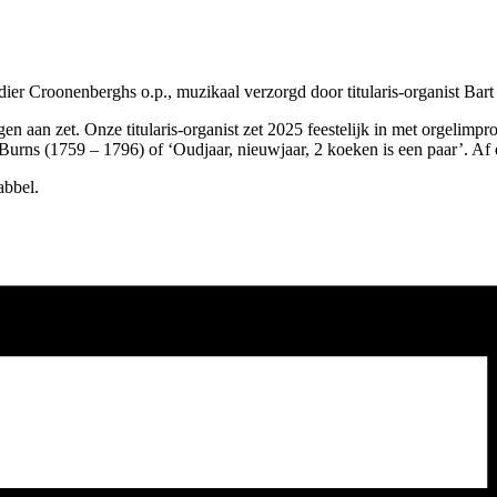
dier Croonenberghs o.p., muzikaal verzorgd door titularis-organist Bar
en aan zet. Onze titularis-organist zet 2025 feestelijk in met orgelim
Burns (1759 – 1796) of ‘Oudjaar, nieuwjaar, 2 koeken is een paar’. Af
abbel.