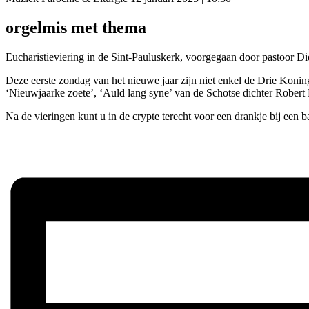
orgelmis met thema
Eucharistieviering in de Sint-Pauluskerk, voorgegaan door pastoor Di
Deze eerste zondag van het nieuwe jaar zijn niet enkel de Drie Koning
‘Nieuwjaarke zoete’, ‘Auld lang syne’ van de Schotse dichter Robert 
Na de vieringen kunt u in de crypte terecht voor een drankje bij een b