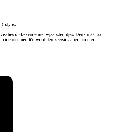
t Rodyns.
provisaties op bekende nieuwjaarsdeuntjes. Denk maar aan
 en toe mee neuriën wordt ten zeerste aangemoedigd.