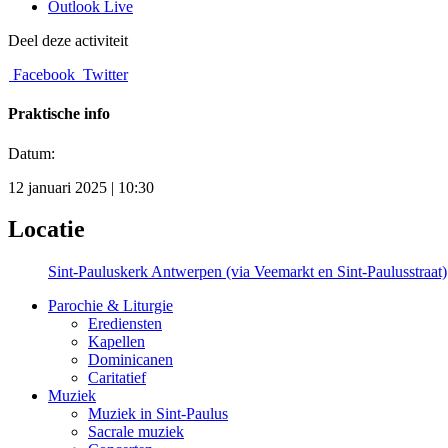
Outlook Live
Deel deze activiteit
Facebook
Twitter
Praktische info
Datum:
12 januari 2025 | 10:30
Locatie
Sint-Pauluskerk Antwerpen (via Veemarkt en Sint-Paulusstraat)
Parochie & Liturgie
Erediensten
Kapellen
Dominicanen
Caritatief
Muziek
Muziek in Sint-Paulus
Sacrale muziek