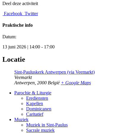
Deel deze activiteit
Facebook
Twitter
Praktische info
Datum:
13 juni 2026 | 14:00 - 17:00
Locatie
Sint-Pauluskerk Antwerpen (via Veemarkt)
Veemarkt
Antwerpen
,
2000
België
+ Google Maps
Parochie & Liturgie
Erediensten
Kapellen
Dominicanen
Caritatief
Muziek
Muziek in Sint-Paulus
Sacrale muziek