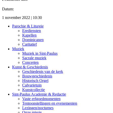
Datum:
1 november 2022 | 10:30
Parochie & Liturgie
Erediensten
Kapellen
Dominicanen
Caritatief
Muziek
Muziek in Sint-Paulus
Sacrale muziek
Concerten
Kunst & Geschiedenis
Geschiedenis van de kerk
Bouwgeschiedenis
Historisch Orgel
Calvarietuin
Kunstcollectie
Sint-Paulus Academie & Redactie
Vaste erfgoedmomenten
Tentoonstellingen en evenementen
Lezingen/nocturnes
Onze missie