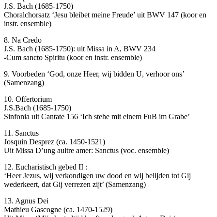
J.S. Bach (1685-1750)
Choralchorsatz ‘Jesu bleibet meine Freude’ uit BWV 147 (koor en
instr. ensemble)
8. Na Credo
J.S. Bach (1685-1750): uit Missa in A, BWV 234
-Cum sancto Spiritu (koor en instr. ensemble)
9. Voorbeden ‘God, onze Heer, wij bidden U, verhoor ons’
(Samenzang)
10. Offertorium
J.S.Bach (1685-1750)
Sinfonia uit Cantate 156 ‘Ich stehe mit einem FuB im Grabe’
11. Sanctus
Josquin Desprez (ca. 1450-1521)
Uit Missa D’ung aultre amer: Sanctus (voc. ensemble)
12. Eucharistisch gebed II :
‘Heer Jezus, wij verkondigen uw dood en wij belijden tot Gij
wederkeert, dat Gij verrezen zijt’ (Samenzang)
13. Agnus Dei
Mathieu Gascogne (ca. 1470-1529)