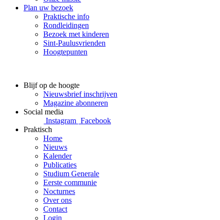
Plan uw bezoek
Praktische info
Rondleidingen
Bezoek met kinderen
Sint-Paulusvrienden
Hoogtepunten
Blijf op de hoogte
Nieuwsbrief inschrijven
Magazine abonneren
Social media
Instagram
Facebook
Praktisch
Home
Nieuws
Kalender
Publicaties
Studium Generale
Eerste communie
Nocturnes
Over ons
Contact
Login