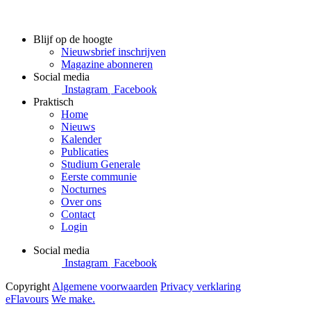
Blijf op de hoogte
Nieuwsbrief inschrijven
Magazine abonneren
Social media
Instagram
Facebook
Praktisch
Home
Nieuws
Kalender
Publicaties
Studium Generale
Eerste communie
Nocturnes
Over ons
Contact
Login
Social media
Instagram
Facebook
Copyright
Algemene voorwaarden
Privacy verklaring
eFlavours
We make.