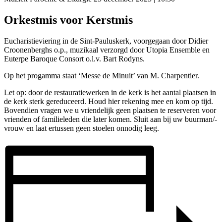
Orkestmis voor Kerstmis
Eucharistieviering in de Sint-Pauluskerk, voorgegaan door Didier
Croonenberghs o.p., muzikaal verzorgd door Utopia Ensemble en
Euterpe Baroque Consort o.l.v. Bart Rodyns.
Op het progamma staat ‘Messe de Minuit’ van M. Charpentier.
Let op: door de restauratiewerken in de kerk is het aantal plaatsen in
de kerk sterk gereduceerd. Houd hier rekening mee en kom op tijd.
Bovendien vragen we u vriendelijk geen plaatsen te reserveren voor
vrienden of familieleden die later komen. Sluit aan bij uw buurman/-
vrouw en laat ertussen geen stoelen onnodig leeg.