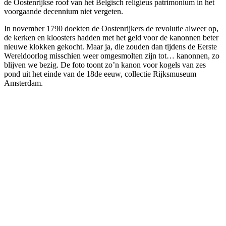
de Oostenrijkse roof van het Belgisch religieus patrimonium in het
voorgaande decennium niet vergeten.
In november 1790 doekten de Oostenrijkers de revolutie alweer op,
de kerken en kloosters hadden met het geld voor de kanonnen beter
nieuwe klokken gekocht. Maar ja, die zouden dan tijdens de Eerste
Wereldoorlog misschien weer omgesmolten zijn tot… kanonnen, zo
blijven we bezig. De foto toont zo’n kanon voor kogels van zes
pond uit het einde van de 18de eeuw, collectie Rijksmuseum
Amsterdam.