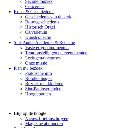
Sacrale muziek
Concerten
Kunst & Geschiedenis
Geschiedenis van de kerk
Bouwgeschiedenis
Historisch Orgel
Calvarietuin
Kunstcollectie
Sint-Paulus Academie & Redactie
Vaste erfgoedmomenten
Tentoonstellingen en evenementen
Lezingen/nocturnes
Onze missie
Plan uw bezoek
Praktische info
Rondleidingen
Bezoek met kinderen
Sint-Paulusvrienden
Hoogtepunten
Blijf op de hoogte
Nieuwsbrief inschrijven
Magazine abonneren